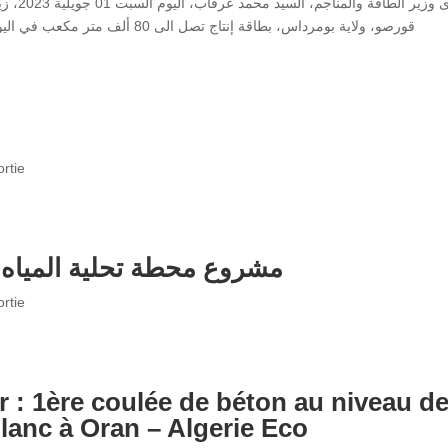
أجرى وزي
قورصو، ولاية بومرداس، بطاقة إنتاج ت
ortie
مشروع محطة تحلية المياه ا
ortie
 : 1ère coulée de béton au niveau de
lanc à Oran – Algerie Eco