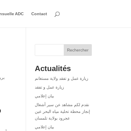
nsuelle ADC
Contact
Rechercher
Actualités
بري
زيارة عمل و تفقد ولاية مستغانم
زيارة عمل و تفقد
بيان إعلامي
نقدم لكم مشاهد عن سير أشغال
و
إنجاز محطة تحلية مياه البحر عين
عجرود بولاية تلمسان
بيان إعلامي