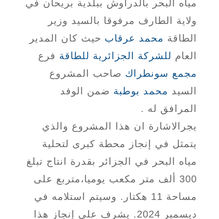
مياه البحر بالدراوش ببلدية بريحان في
ولاية الطارف مرفوقا بالسيد وزير
الطاقة
محمد عرقاب
حيث كان المدير
العام
للشركة الجزائرية للطاقة
فرع
مجمع سونطراك
صاحب المشروع
السيد
محمد بوطبة
ضمن الوفد
المرافق له .
يجرالاشارة ان هذا المشروع والذي
يتمثل في إنجاز محطة كبرى لتحلية
مياه البحر في الجزائر
بقدرة انتاج تبلغ
300 ألف متر مكعب يوميا،متربع على
مساحة 11 هكتار. وسيتم استلامه في
ديسمبر 2024. يشرف على إنجاز هذا