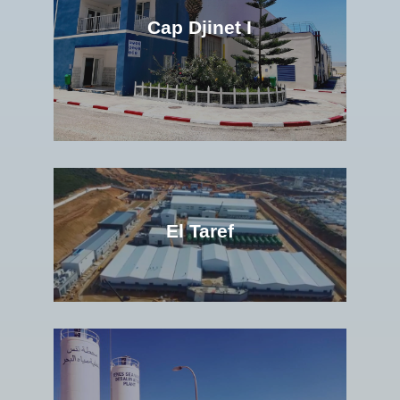
Cap Djinet I
El Taref