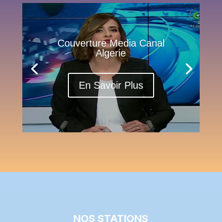
Couverture Media Canal
Algerie
En Savoir Plus
NOS STATIONS