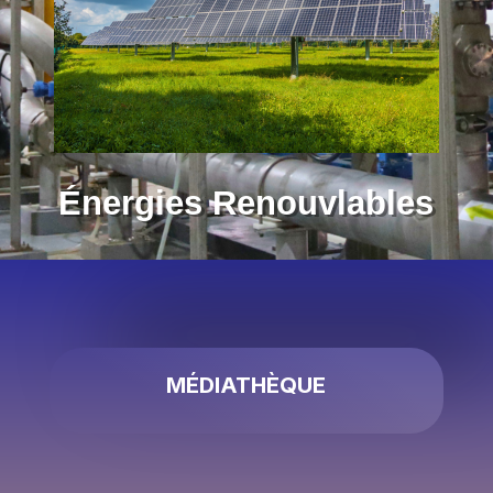
Énergies Renouvlables
MÉDIATHÈQUE