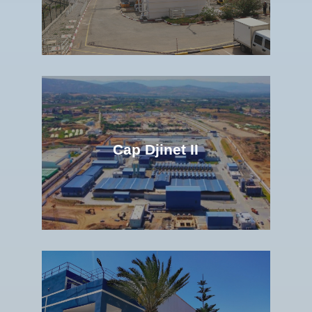
Cap Djinet II