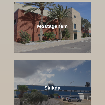
Mostaganem
Skikda