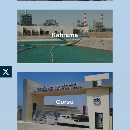
Kahrama
Corso