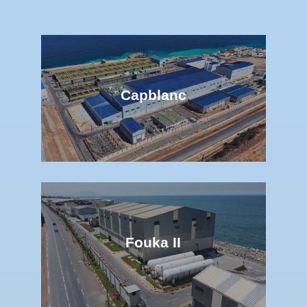
Capblanc
Fouka II