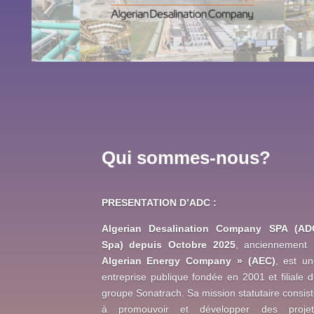
Qui sommes-nous?
PRESENTATION D’ADC :
Algerian Desalination Company SPA (AD
Spa) depuis Octobre 2025
, anciennement
Algerian Energy Company » (AEC)
, est un
entreprise publique fondée en 2001 et filiale 
groupe Sonatrach. Sa mission statutaire consis
à promouvoir et développer des projet