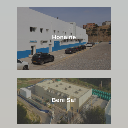
Honaine
Beni Saf