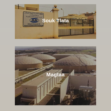
Souk Tlata
Magtaa