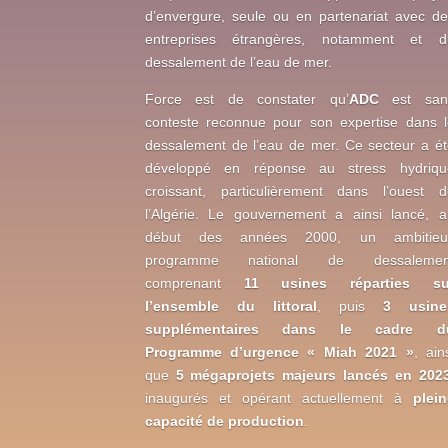
d’envergure, seule ou en partenariat avec de
entreprises étrangères, notamment et d
dessalement de l’eau de mer.
Force est de constater qu’
ADC
est san
conteste reconnue pour son expertise dans l
dessalement de l’eau de mer. Ce secteur a ét
développé en réponse au stress hydriqu
croissant, particulièrement dans l’ouest d
l’Algérie. Le gouvernement a ainsi lancé, a
début des années 2000, un ambitieu
programme national de dessalemen
comprenant
11 usines réparties su
l’ensemble du littoral
, puis
3 usine
supplémentaires dans le cadre d
Programme d’urgence « Miah 2021 »
, ain
que
5 mégaprojets majeurs lancés en 202
inaugurés et opérant actuellement à
plein
capacité de production
.