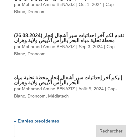
par
Mohamed Amine BENAZIZ
|
Oct 1, 2024
|
Cap-
Blanc
,
Droncom
(26.08.2024) نقدم لكم آخر احداثيات سير أشغال إنجاز
محطة تحلية مياه البحر بالرأس الأبيض ولاية وهران
par
Mohamed Amine BENAZIZ
|
Sep 3, 2024
|
Cap-
Blanc
,
Droncom
إليكم آخر إحداثيات سير أشغال إنجاز محطة تحلية مياه
البحر بالرأس الأبيض ولاية وهران
par
Mohamed Amine BENAZIZ
|
Août 5, 2024
|
Cap-
Blanc
,
Droncom
,
Médiatech
« Entrées précédentes
Rechercher