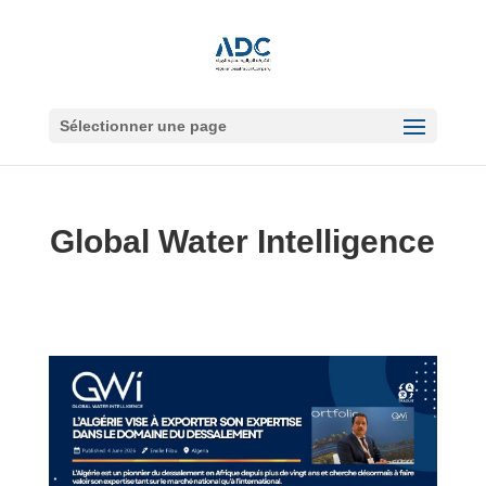
Sélectionner une page
Global Water Intelligence