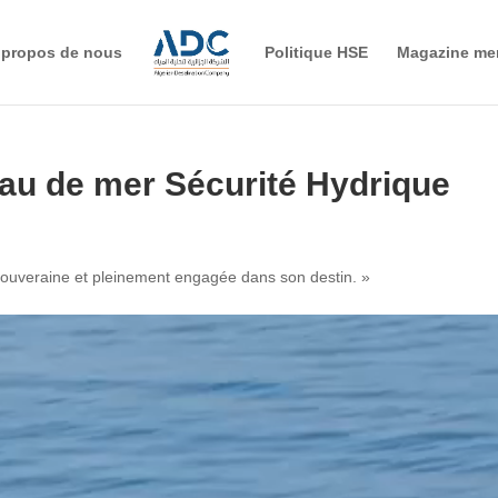
 propos de nous
Politique HSE
Magazine me
au de mer Sécurité Hydrique
 souveraine et pleinement engagée dans son destin. »