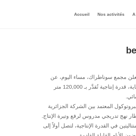
Accueil
Nos activités
A
be
يُعلن مجمع سوناطراك، مساء اليوم، عن
بلوغ محطة تحلية مياه البحر الواقعة بتيغرمت، بلدية توجة، ولاية بجاية، قدرة إنتاجية تُقدَّر بـ 120,000 متر
ائي.
بروتوكول المعتمد بين الشركة الجزائرية
ر نهج تدريجي مدروس لرفع وتيرة الإنتاج.
يتين في القدرة الإنتاجية، لتصل أولاً إلى