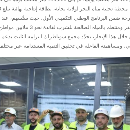
رجة ضمن البرنامج الوطني التكميلي الأول، حيث ستُسهم، عند 
ومنتظم بالمياه الصالحة للشرب لفائدة نحو 3 ملايين مواطن.
خلال هذا الإنجاز، يجدّد مجمع سوناطراك التزامه الثابت بدعم ال
ئي، ومساهمته الفاعلة في تحقيق التنمية المستدامة عبر مختلف