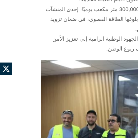
وتُعد محطة تحلية مياه البحر لولاية بجاية، بطاقة إنتاجية نهائية تبلغ 300,000 متر مكعب يوميًا، إحدى المنشآت
بلوغها الطاقة القصوى، في ضمان تزويد
جهود الوطنية الرامية إلى تعزيز الأمن
 ربوع الوطن.