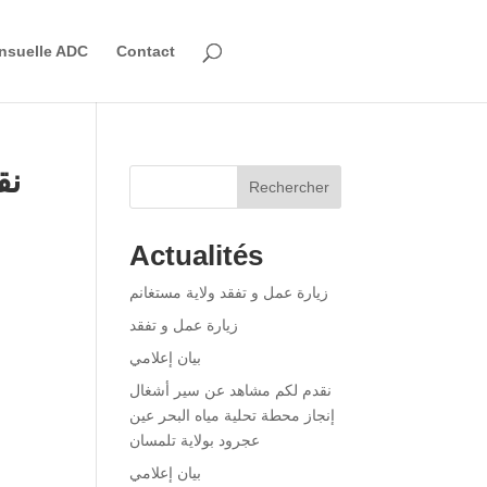
nsuelle ADC
Contact
نق
Rechercher
Actualités
زيارة عمل و تفقد ولاية مستغانم
زيارة عمل و تفقد
بيان إعلامي
نقدم لكم مشاهد عن سير أشغال
إنجاز محطة تحلية مياه البحر عين
عجرود بولاية تلمسان
بيان إعلامي