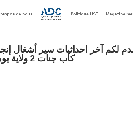
 propos de nous
Politique HSE
Magazine me
دم لكم آخر احداثيات سير أشغال إنجا
كاب جنات 2 ولاية بومرداس