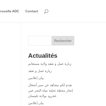
nsuelle ADC
Contact
Rechercher
Actualités
زيارة عمل و تفقد ولاية مستغانم
زيارة عمل و تفقد
بيان إعلامي
نقدم لكم مشاهد عن سير أشغال
إنجاز محطة تحلية مياه البحر عين
عجرود بولاية تلمسان
بيان إعلامي