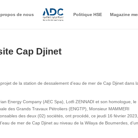
 propos de nous
Politique HSE
Magazine me
site Cap Djinet
projet de la station de dessalement d’eau de mer de Cap Djinet dans l
gerian Energy Company (AEC Spa), Lotfi ZENNADI et son homologue, le
tionale des Grands Travaux Pétroliers (ENGTP), Monsieur MAMMERI
sables des deux (02) sociétés, ont procédé, ce jeudi 16 février 2023
t d’eau de mer de Cap Djinet au niveau de la Wilaya de Boumerdes, d’u