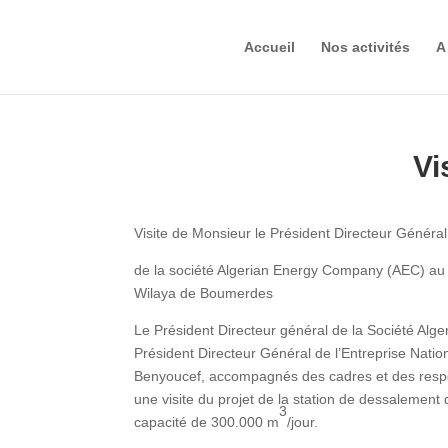
Accueil
Nos activités
A
Vi
Visite de Monsieur le Président Directeur Général
de la société Algerian Energy Company (AEC) au 
Wilaya de Boumerdes
Le Président Directeur général de la Société Al
Président Directeur Général de l’Entreprise Na
Benyoucef, accompagnés des cadres et des respon
une visite du projet de la station de dessalemen
3
capacité de 300.000 m
/jour.