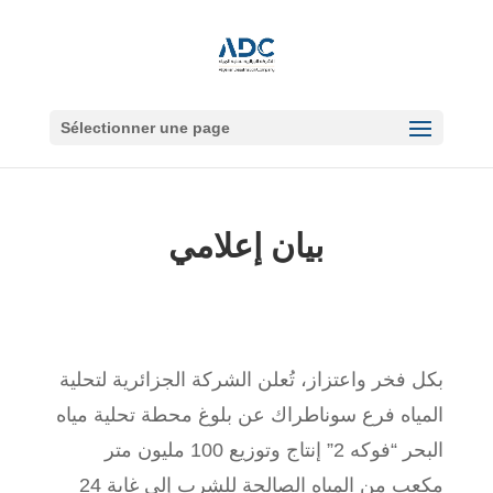
Sélectionner une page
بيان إعلامي
بكل فخر واعتزاز، تُعلن الشركة الجزائرية لتحلية
المياه فرع سوناطراك عن بلوغ محطة تحلية مياه
البحر “فوكه 2” إنتاج وتوزيع 100 مليون متر
مكعب من المياه الصالحة للشرب إلى غاية 24