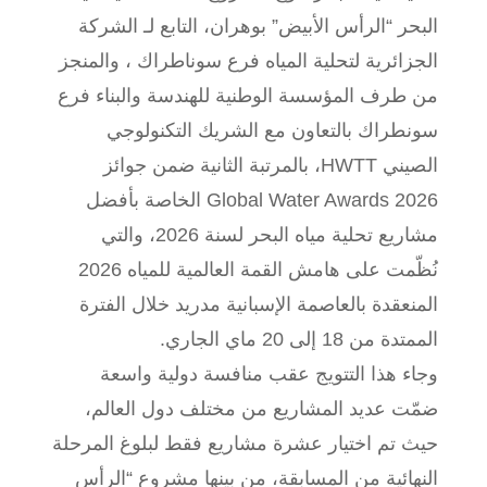
البحر “الرأس الأبيض” بوهران، التابع لـ الشركة
الجزائرية لتحلية المياه فرع سوناطراك ، والمنجز
من طرف المؤسسة الوطنية للهندسة والبناء فرع
سونطراك بالتعاون مع الشريك التكنولوجي
الصيني HWTT، بالمرتبة الثانية ضمن جوائز
Global Water Awards 2026 الخاصة بأفضل
مشاريع تحلية مياه البحر لسنة 2026، والتي
نُظّمت على هامش القمة العالمية للمياه 2026
المنعقدة بالعاصمة الإسبانية مدريد خلال الفترة
الممتدة من 18 إلى 20 ماي الجاري.
وجاء هذا التتويج عقب منافسة دولية واسعة
ضمّت عديد المشاريع من مختلف دول العالم،
حيث تم اختيار عشرة مشاريع فقط لبلوغ المرحلة
النهائية من المسابقة، من بينها مشروع “الرأس