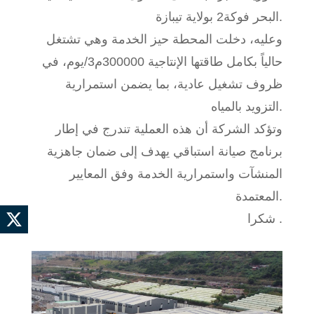
البحر فوكة2 بولاية تيبازة.
وعليه، دخلت المحطة حيز الخدمة وهي تشتغل
حالياً بكامل طاقتها الإنتاجية 300000م3/يوم، في
ظروف تشغيل عادية، بما يضمن استمرارية
التزويد بالمياه.
وتؤكد الشركة أن هذه العملية تندرج في إطار
برنامج صيانة استباقي يهدف إلى ضمان جاهزية
المنشآت واستمرارية الخدمة وفق المعايير
المعتمدة.
شكرا .