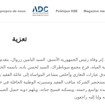
 propos de nous
Politique HSE
Magazine me
تعزية
ية المياه، فرع مجمع سوناطراك، السيد لحسن باده، باسمه ال
تستحضر الشركة مناقب الفقيد ومسيرته الوطنية الحافلة في خد
له وإنا إليه راجعون