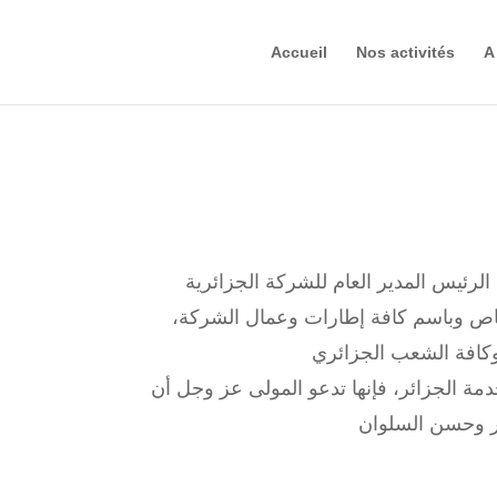
Accueil
Nos activités
A
على إثر وفاة رئيس الجمهورية الأسبق، السيد اليامين زروال، يتقدم الرئيس المدير العام للشركة الجزائرية
خاص وباسم كافة إطارات وعمال الشركة،
مة الجزائر، فإنها تدعو المولى عز وجل أن