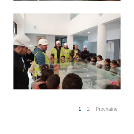
1
2
Prochaine