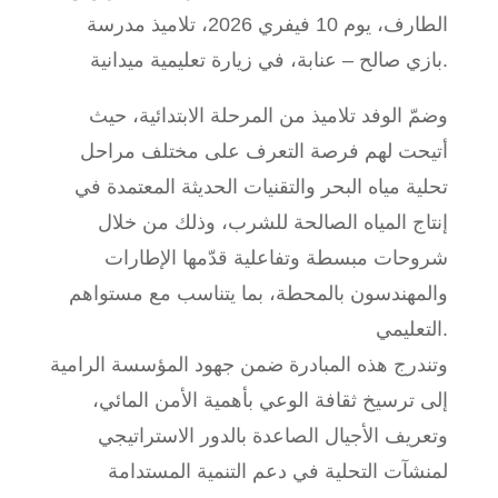
الطارف، يوم 10 فيفري 2026، تلاميذ مدرسة
بازي صالح – عنابة، في زيارة تعليمية ميدانية.
وضمّ الوفد تلاميذ من المرحلة الابتدائية، حيث
أتيحت لهم فرصة التعرف على مختلف مراحل
تحلية مياه البحر والتقنيات الحديثة المعتمدة في
إنتاج المياه الصالحة للشرب، وذلك من خلال
شروحات مبسطة وتفاعلية قدّمها الإطارات
والمهندسون بالمحطة، بما يتناسب مع مستواهم
التعليمي.
وتندرج هذه المبادرة ضمن جهود المؤسسة الرامية
إلى ترسيخ ثقافة الوعي بأهمية الأمن المائي،
وتعريف الأجيال الصاعدة بالدور الاستراتيجي
لمنشآت التحلية في دعم التنمية المستدامة