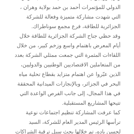
الدولي للمؤتمرات أحمد بن حمد بولاية وهران ،
التي شهدت مشاركة متميزة وفعالة للشركة
الجزائرية للطاقة، فرع مجمع سوناطراك.
وقد حظي جناح الشركة الجزائرية للطاقة خلال
أيام المعرض باهتمام واسع وزخم كبير، من خلال
اللقاءات المثمرة التي جمعت ممثلي الشركة بعدد
من المتعاملين الاقتصاديين الوطنيين والدوليين،
الذين عبّروا عن اهتمام متزايد بقطاع تحلية مياه
البحر في الجزائر، وبالإنجازات الميدانية المحققة
في هذا المجال، إلى جانب الفرص الواعدة التي
تتيحها المشاريع المستقبلية.
كما عرفت المشاركة تنظيم اجتماعات نوعية
ترأسها الرئيس المدير العام للشركة، السيد
لحسن باده، تم خلالها بحث سبل ترقية الشراكات