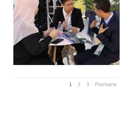
1
2
3
Prochaine