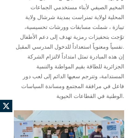
المخيم الصيفي لأبناء مستخدمي الجماعات
المحلية لولاية تمنراست بمدينة شرشال ولاية
تيبازة ، شملت مسابقات وورشات تحسيسية،
توّجت بتحفيزات رمزية تهدف إلى دعم الأطفال
نفسياً ومعنوياً استعداداً للدخول المدرسي المقبل.
إن هذه المبادرة تمثل امتداداً لالتزام الشركة
الجزائرية للطاقة بقيم المواطنة والتنمية
المستدامة، وتترجم سعيها الدائم إلى لعب دور
فاعل في مرافقة المجتمع ومساندة السياسات
الوطنية في القطاعات الحيوية.