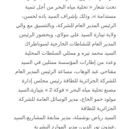
تحت شعار « تحلية مياه البحر من أجل تنمية
مستدامة »، وذلك بإشراف السيد باده لحسن،
الرئيس المدير العام للشركة، وبالتنسيق مع والي
ولاية تيبازة السيد علي مولاي، وبحضور الرئيس
المدير العام للنشاطات الخارجية لسوناطراك
السيد محمد تيره و ممثلي السلطات المحلية
وعدد من إطارات المؤسسة ممثلين في السيد
مفتاحي عبد الوهاب، مساعد الرئيس المدير العام
للشركة الجزائرية للطاقة رئيس مجلس إدارة
مصنع تحلية مياه البحر « فوكة 2 » بتيبازة،السيد
مولود حمو الحاج، مدير الوسائل العامة للشركة
الجزائرية للطاقة
السيد رياض بوشملة، مدير متابعة المشاريع،السيد
عيدون نور الدين، مدير الموارد البشرية.