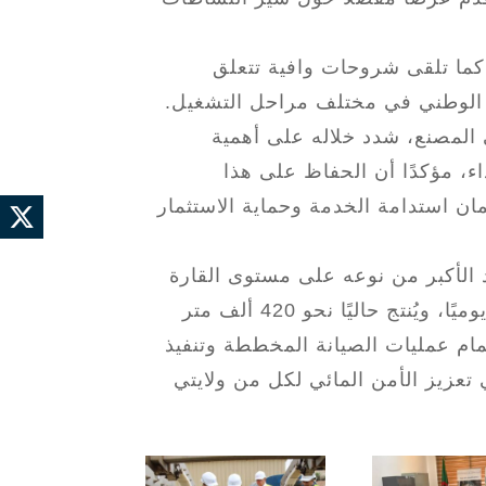
كما تلقى شروحات وافية تتعلق
ج الوطني في مختلف مراحل التشغيل.
ي المصنع، شدد خلاله على أهمية
داء، مؤكدًا أن الحفاظ على هذا
ن استدامة الخدمة وحماية الاستثمار
د الأكبر من نوعه على مستوى القارة
الإفريقية، بطاقة إنتاجية تصميمية تبلغ 500 ألف متر مكعب يوميًا، ويُنتج حاليًا نحو 420 ألف متر
ام عمليات الصيانة المخططة وتنفيذ
تعزيز الأمن المائي لكل من ولايتي