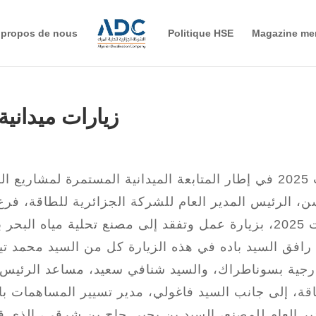
 propos de nous
Politique HSE
Magazine me
زيارات ميدانية
رافق السيد باده في هذه الزيارة كل من السيد محمد تير
رجية بسوناطراك، والسيد شنافي سعيد، مساعد الرئيس ا
قة، إلى جانب السيد فاغولي، مدير تسيير المساهمات با
ير العام للمصنع، السيد بن يحيى حاج بن شرقي، الذي 