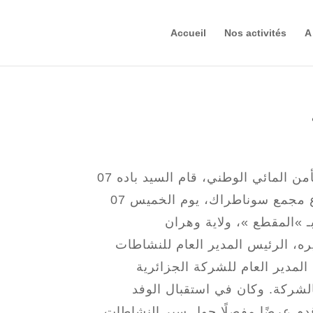
Accueil
Nos activités
A
07 أوت 2025 في إطار المتابعة الميدانية المستمرة لمشاريع الأمن المائي الوطني، قام السيد باده
لحسن، الرئيس المدير العام للشركة الجزائرية للطاقة، فرع مجمع سوناطراك، يوم الخميس 07
ه، الرئيس المدير العام للنشاطات
لمدير العام للشركة الجزائرية
لشركة. وكان في استقبال الوفد
قدم عرضًا مفصلًا حول سير النشاطات