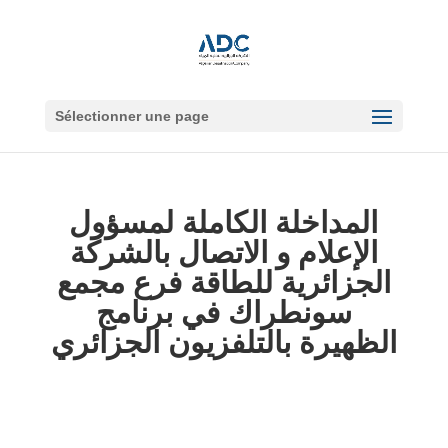
Sélectionner une page
المداخلة الكاملة لمسؤول
الإعلام و الاتصال بالشركة
الجزائرية للطاقة فرع مجمع
سونطراك في برنامج
الظهيرة بالتلفزيون الجزائري