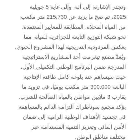
وتجدر الإشارة، إلى أنه، وإلى غاية 5 جويلية
2025، تم ضخ ما يزيد عن 215.730 متر مكعب
من المياه المحلاة، المطابقة للمعايير المعتمدة،
نحو شبكة التوزيع التابعة للجزائرية للمياه، مما
يعكس المردودية التدريجية لهذا المشروع الحيوي.
ويُعدّ مصنع تيغرمت أحد المشاريع الاستراتيجية
المدرجة ضمن البرنامج الوطني التكميلي الأول،
حيث سيساهم عند بلوغه كامل طاقته الإنتاجية
البالغة 300.000 متر مكعب يوميًا، في تزويد ما
يقارب 3 ملايين مواطن بالمياه الصالحة للشرب.
يؤكد مجمع سوناطراك التزامه الدائم بالمساهمة
في تجسيد الأهداف الوطنية الرامية إلى ضمان
الأمن المائي وتعزيز التنمية المستدامة عبر
مختلف مناطق الوطن.