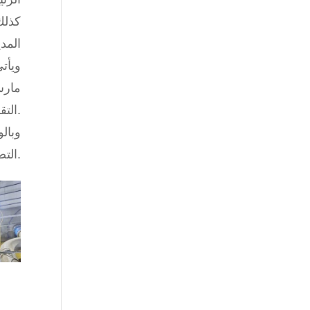
كذلك
المد
ويأت
التقنية ، يتم رفع الطاقة الإنتاجية تدريجيًا عبر مراحل لضمان الاستقرار التشغيلي والجودة المستدامة.
التصميمية، مما يُعد مساهمة استراتيجية مباشرة في تأمين مياه الشرب لما يزيد عن ثلاثة ملايين مواطن.