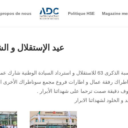
 propos de nous
Politique HSE
Magazine me
عيد الإستقلال و ال
بمناسبة الذكرى 63 للاستقلال و استرداد السيادة الوطنية
طراك رفقة عمال و اطارات فروع مجمع سوناطراك الأخرى الي
وف دقيقة صمت ترحما على شهدائنا الأبرار .
 و الخلود لشهدائنا الابرار