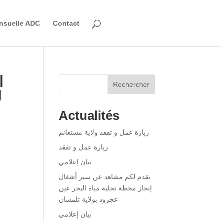
nsuelle ADC
Contact
ا
Rechercher
ل
Actualités
زيارة عمل و تفقد ولاية مستغانم
زيارة عمل و تفقد
بيان إعلامي
نقدم لكم مشاهد عن سير أشغال
إنجاز محطة تحلية مياه البحر عين
عجرود بولاية تلمسان
بيان إعلامي