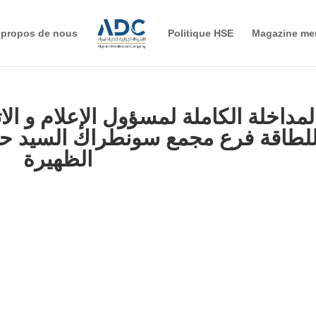
 propos de nous
Politique HSE
Magazine me
لمداخلة الكاملة لمسؤول الإعلام و الا
لطاقة فرع مجمع سونطراك السيد حش
الظهيرة