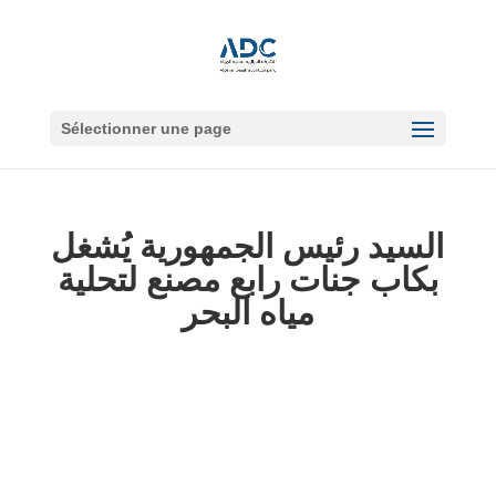
Sélectionner une page
السيد رئيس الجمهورية يُشغل
بكاب جنات رابع مصنع لتحلية
مياه البحر