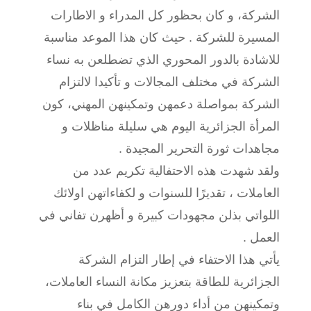
الشركة، و كان بحظور كل المدراء و الاطارات
المسيرة للشركة . حيث كان هذا الموعد مناسبة
للاشادة بالدور المحوري الذي تضطلعن به نساء
الشركة في مختلف المجالات و تأكيدا لالتزام
الشركة بمواصلة دعمهن وتمكينهن المهني، كون
المرأة الجزائرية اليوم هي سليلة مناظلات و
مجاهدات ثورة التحرير المجيدة .
ولقد شهدت
هذه الاحتفالية تكريم عدد من
العاملات ، تقديرًا للسنوات و لكفاءاتهن اولائك
اللواتي بذلن مجهودات كبيرة و أظهرن تفاني في
العمل .
يأتي هذا الاحتفاء في إطار التزام الشركة
الجزائرية للطاقة بتعزيز مكانة النساء العاملات،
وتمكينهن من أداء دورهن الكامل في بناء