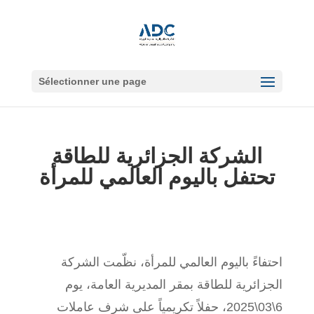
Sélectionner une page
الشركة الجزائرية للطاقة
تحتفل باليوم العالمي للمرأة
احتفاءً باليوم العالمي للمرأة، نظّمت الشركة
الجزائرية للطاقة بمقر المديرية العامة، يوم
6\03\2025، حفلاً تكريمياً على شرف عاملات