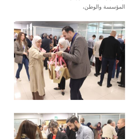
المؤسسة والوطن،