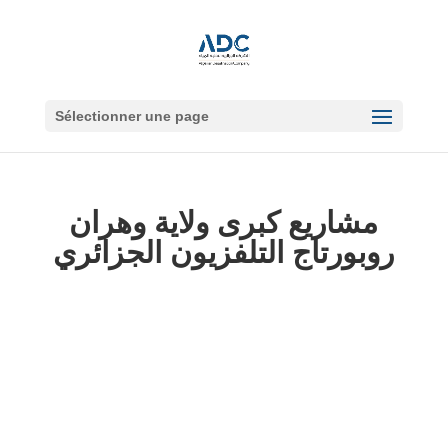
Sélectionner une page
مشاريع كبرى ولاية وهران
روبورتاج التلفزيون الجزائري