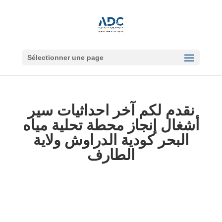
Sélectionner une page
نقدم لكم آخر احداثيات سير
أشغال إنجاز محطة تحلية مياه
البحر كودية الدراوش ولاية
الطارف