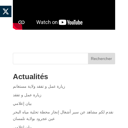
Rechercher
Actualités
زيارة عمل و تفقد ولاية مستغانم
زيارة عمل و تفقد
بيان إعلامي
نقدم لكم مشاهد عن سير أشغال إنجاز محطة تحلية مياه البحر
عين عجرود بولاية تلمسان
بيان إعلامي