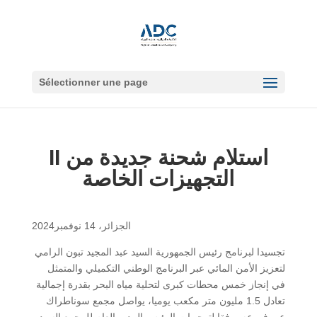
Sélectionner une page
II استلام شحنة جديدة من
التجهيزات الخاصة
الجزائر، 14 نوفمبر2024
تجسيدا لبرنامج رئيس الجمهورية السيد عبد المجيد تبون الرامي
لتعزيز الأمن المائي عبر البرنامج الوطني التكميلي والمتمثل
في إنجاز خمس محطات كبرى لتحلية مياه البحر بقدرة إجمالية
تعادل 1.5 مليون متر مكعب يوميا، يواصل مجمع سوناطراك