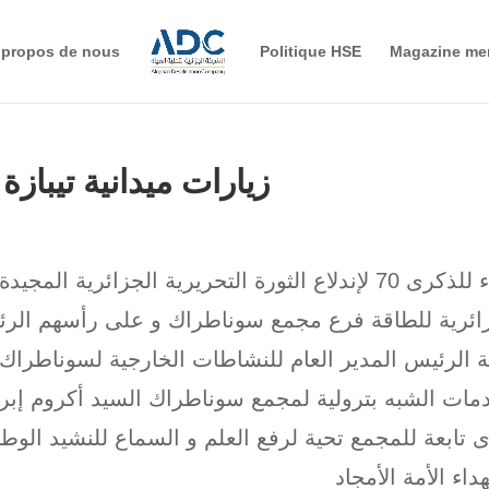
 propos de nous
Politique HSE
Magazine me
زيارات ميدانية تيبازة 
ائرية للطاقة فرع مجمع سوناطراك و على رأسهم الرئي
 الرئيس المدير العام للنشاطات الخارجية لسوناطراك 
مات الشبه بترولية لمجمع سوناطراك السيد أكروم إ
 تابعة للمجمع تحية لرفع العلم و السماع للنشيد
الوطن