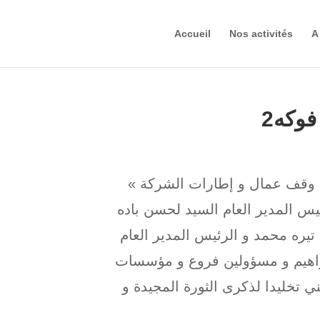
Accueil
Nos activités
A
فوكه2
« إحياء للذكرى 70 لإندلاع الثورة التحريرية الجزائرية المجيدة وقف عمال و إطارات الشركة
س المدير العام السيد لحسن باده
تيره محمد و الرئيس المدير العام
براهيم و مسؤولين فروع و مؤسسات
ي تخليدا لذكرى الثورة المجيدة و