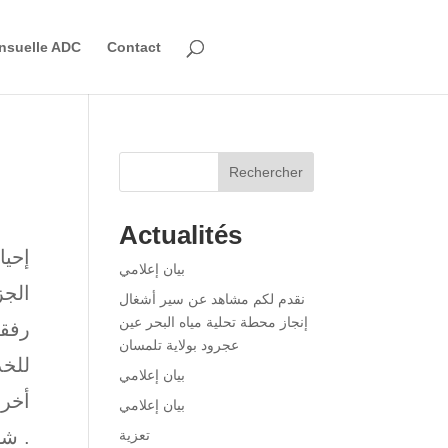
nsuelle ADC
Contact
Rechercher
Actualités
بيان إعلامي
الجز
نقدم لكم مشاهد عن سير أشغال
إنجاز محطة تحلية مياه البحر عين
رفقة
عجرود بولاية تلمسان
للخد
بيان إعلامي
أخرى
بيان إعلامي
شهداء الأمة الأمجاد .
تعزية