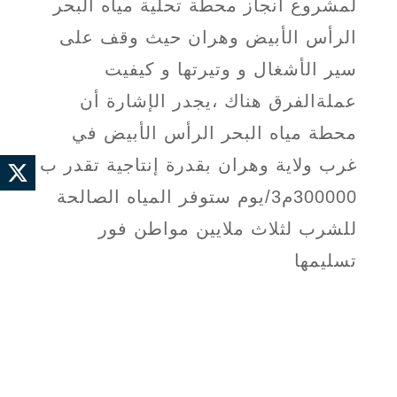
لمشروع انجاز محطة تحلية مياه البحر
الرأس الأبيض وهران حيث وقف على
سير الأشغال و وتيرتها و كيفيت
عملةالفرق هناك ،يجدر الإشارة أن
محطة مياه البحر الرأس الأبيض في
غرب ولاية وهران بقدرة إنتاجية تقدر ب
300000م3/يوم ستوفر المياه الصالحة
للشرب لثلاث ملايين مواطن فور
تسليمها