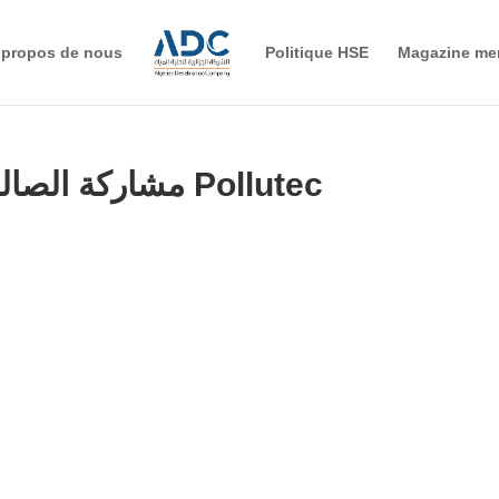
 propos de nous
Politique HSE
Magazine me
مشاركة الصالون الدولي Pollutec