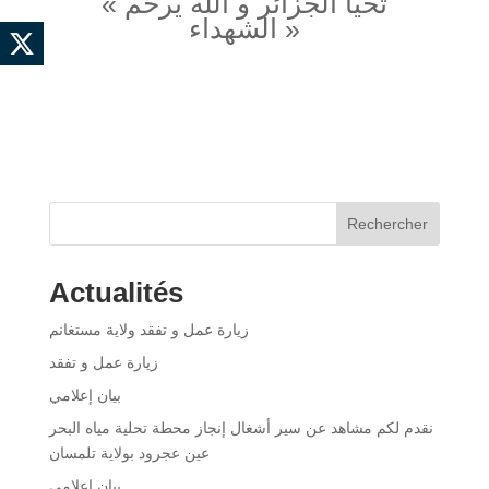
« تحيا الجزائر و الله يرحم
الشهداء »
Rechercher
Actualités
زيارة عمل و تفقد ولاية مستغانم
زيارة عمل و تفقد
بيان إعلامي
نقدم لكم مشاهد عن سير أشغال إنجاز محطة تحلية مياه البحر
عين عجرود بولاية تلمسان
بيان إعلامي