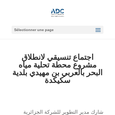
Sélectionner une page
اجتماع تنسيقي لانطلاق
مشروع محطة تحلية مياه
البحر بالعربي بن مهيدي بلدية
سكيكدة
شارك مدير التطوير للشركة الجزائرية