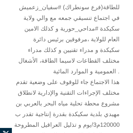
للطاقة(فرع سونطراك) #سفيان_زعميش
في اجتماع تنسيقي جمعه مع والي ولاية
سكيكدة #مداحي_حورية و كذلك الامين
العام للولاية ،مرفوقين برئيس دائرة
سكيكدة و مدراء تقنيين و كذلك مدراء
مختلف القطاعات لاسيما الطاقة، الأشغال
العمومية و الموارد المائية .
هذا الاجتماع جاء للوقوف على وضعية تقدم
مختلف الإجراءات التقنية والإدارية لانطلاق
مشروع محطة تحلية مياه البحر بالعربي بن
مهيدي بلدية سكيكدة بقدرة إنتاجية تقدر ب
120000م3/يوم و تذليل العراقيل المطروحة