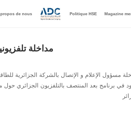
 propos de nous
Politique HSE
Magazine me
مداخلة تلفزيوني
لة مسؤول الإعلام و الإتصال بالشركة الجزائرية لل
د في برنامج بعد المنتصف بالتلفزيون الجزائري حول م
ائر