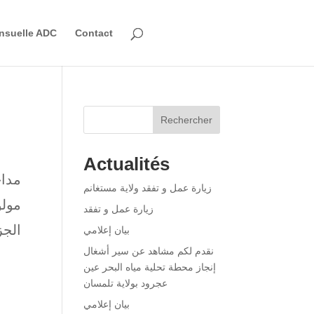
nsuelle ADC
Contact
Rechercher
Actualités
مداخ
زيارة عمل و تفقد ولاية مستغانم
مولو
زيارة عمل و تفقد
الجز
بيان إعلامي
نقدم لكم مشاهد عن سير أشغال
إنجاز محطة تحلية مياه البحر عين
عجرود بولاية تلمسان
بيان إعلامي