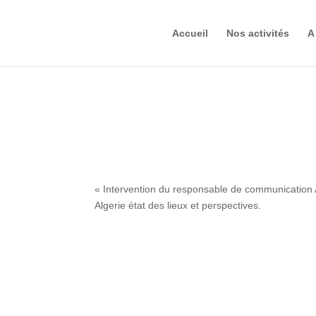
Accueil
Nos activités
A
« Intervention du responsable de communication
Algerie état des lieux et perspectives.