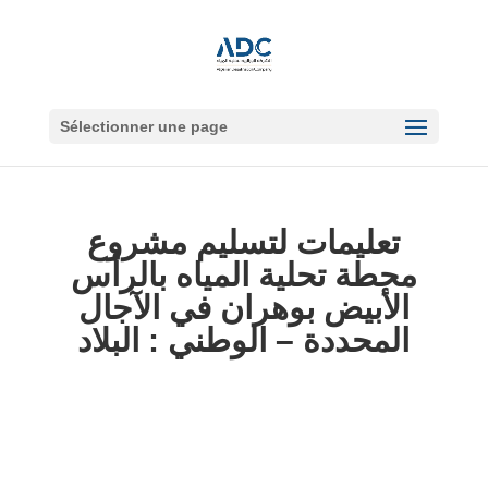
Sélectionner une page
تعليمات لتسليم مشروع
محطة تحلية المياه بالرأس
الأبيض بوهران في الآجال
المحددة – الوطني : البلاد